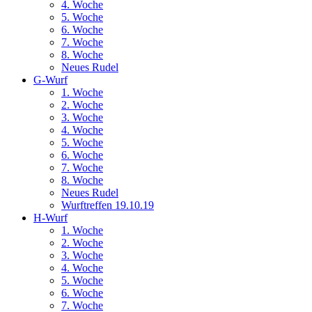
4. Woche
5. Woche
6. Woche
7. Woche
8. Woche
Neues Rudel
G-Wurf
1. Woche
2. Woche
3. Woche
4. Woche
5. Woche
6. Woche
7. Woche
8. Woche
Neues Rudel
Wurftreffen 19.10.19
H-Wurf
1. Woche
2. Woche
3. Woche
4. Woche
5. Woche
6. Woche
7. Woche