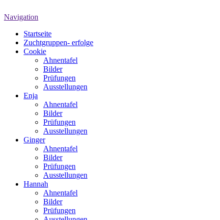
Navigation
Startseite
Zuchtgruppen- erfolge
Cookie
Ahnentafel
Bilder
Prüfungen
Ausstellungen
Enja
Ahnentafel
Bilder
Prüfungen
Ausstellungen
Ginger
Ahnentafel
Bilder
Prüfungen
Ausstellungen
Hannah
Ahnentafel
Bilder
Prüfungen
Ausstellungen