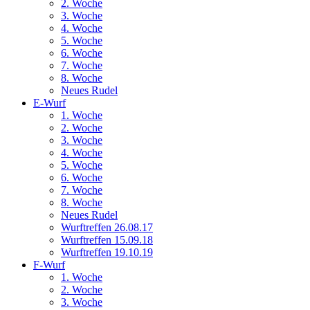
2. Woche
3. Woche
4. Woche
5. Woche
6. Woche
7. Woche
8. Woche
Neues Rudel
E-Wurf
1. Woche
2. Woche
3. Woche
4. Woche
5. Woche
6. Woche
7. Woche
8. Woche
Neues Rudel
Wurftreffen 26.08.17
Wurftreffen 15.09.18
Wurftreffen 19.10.19
F-Wurf
1. Woche
2. Woche
3. Woche