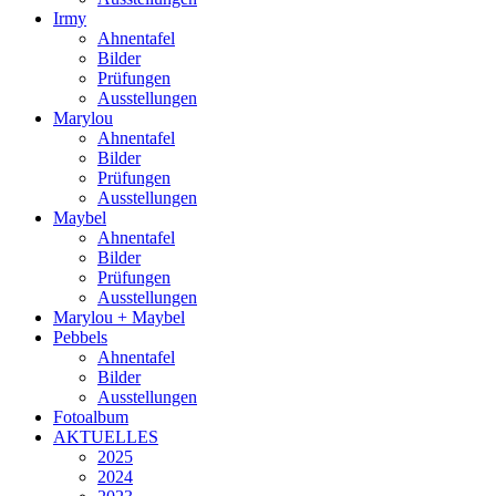
Irmy
Ahnentafel
Bilder
Prüfungen
Ausstellungen
Marylou
Ahnentafel
Bilder
Prüfungen
Ausstellungen
Maybel
Ahnentafel
Bilder
Prüfungen
Ausstellungen
Marylou + Maybel
Pebbels
Ahnentafel
Bilder
Ausstellungen
Fotoalbum
AKTUELLES
2025
2024