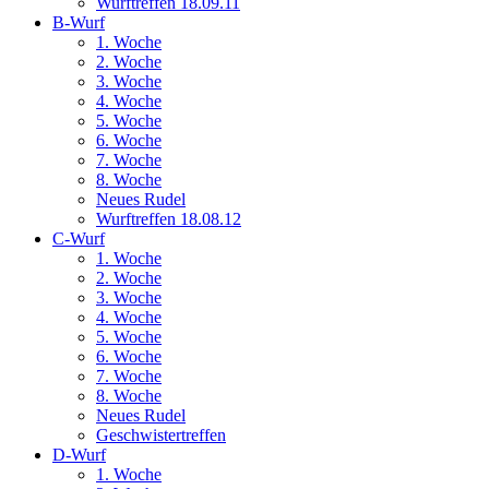
Wurftreffen 18.09.11
B-Wurf
1. Woche
2. Woche
3. Woche
4. Woche
5. Woche
6. Woche
7. Woche
8. Woche
Neues Rudel
Wurftreffen 18.08.12
C-Wurf
1. Woche
2. Woche
3. Woche
4. Woche
5. Woche
6. Woche
7. Woche
8. Woche
Neues Rudel
Geschwistertreffen
D-Wurf
1. Woche