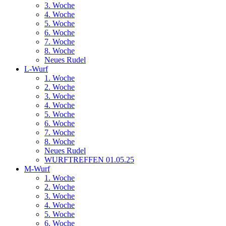
3. Woche
4. Woche
5. Woche
6. Woche
7. Woche
8. Woche
Neues Rudel
L-Wurf
1. Woche
2. Woche
3. Woche
4. Woche
5. Woche
6. Woche
7. Woche
8. Woche
Neues Rudel
WURFTREFFEN 01.05.25
M-Wurf
1. Woche
2. Woche
3. Woche
4. Woche
5. Woche
6. Woche