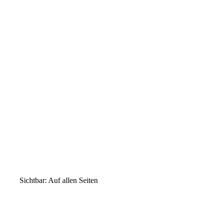
Sichtbar: Auf allen Seiten